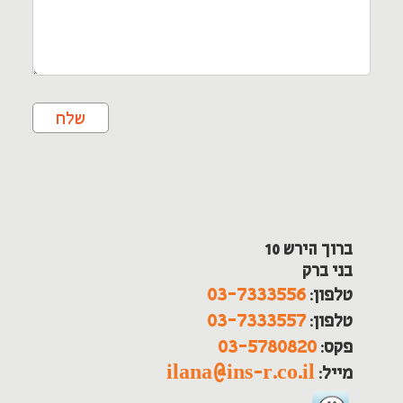
ברוך הירש 10
בני ברק
03-7333556
טלפון:
03-7333557
טלפון:
03-5780820
פקס:
ilana@ins-r.co.il
מייל: